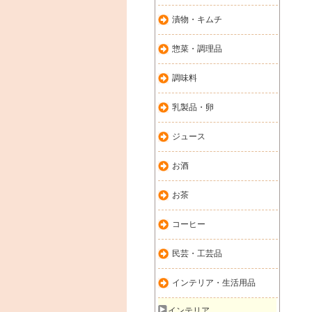
漬物・キムチ
惣菜・調理品
調味料
乳製品・卵
ジュース
お酒
お茶
コーヒー
民芸・工芸品
インテリア・生活用品
インテリア